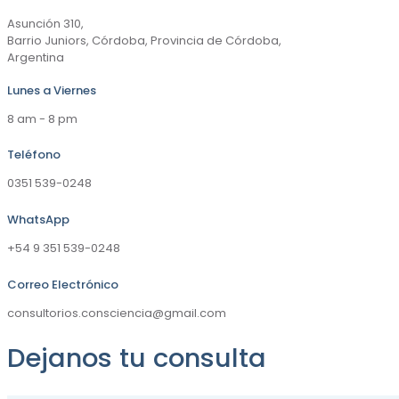
Asunción 310,
Barrio Juniors, Córdoba, Provincia de Córdoba,
Argentina
Lunes a Viernes
8 am - 8 pm
Teléfono
0351 539-0248
WhatsApp
+54 9 351 539-0248
Correo Electrónico
consultorios.consciencia@gmail.com
Dejanos tu consulta